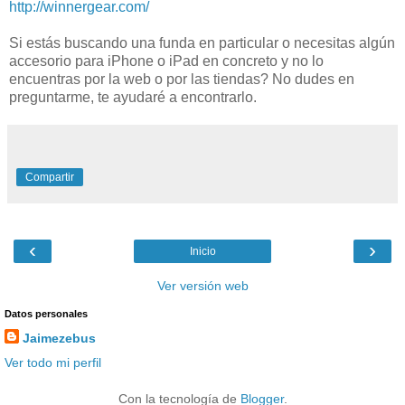
http://winnergear.com/
Si estás buscando una funda en particular o necesitas algún
accesorio para iPhone o iPad en concreto y no lo
encuentras por la web o por las tiendas? No dudes en
preguntarme, te ayudaré a encontrarlo.
Compartir
‹
›
Inicio
Ver versión web
Datos personales
Jaimezebus
Ver todo mi perfil
Con la tecnología de
Blogger
.