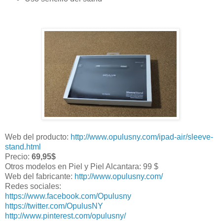
Web del producto:
http://www.opulusny.com/ipad-air/sleeve-
stand.html
Precio:
69,95$
Otros modelos en Piel y Piel Alcantara: 99 $
Web del fabricante:
http://www.opulusny.com/
Redes sociales:
https://www.facebook.com/Opulusny
https://twitter.com/OpulusNY
http://www.pinterest.com/opulusny/