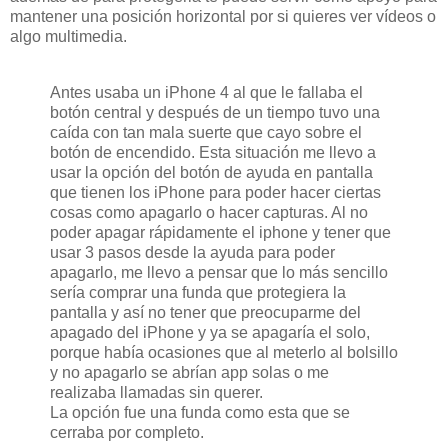
mantener una posición horizontal por si quieres ver vídeos o
algo multimedia.
Antes usaba un iPhone 4 al que le fallaba el
botón central y después de un tiempo tuvo una
caída con tan mala suerte que cayo sobre el
botón de encendido. Esta situación me llevo a
usar la opción del botón de ayuda en pantalla
que tienen los iPhone para poder hacer ciertas
cosas como apagarlo o hacer capturas. Al no
poder apagar rápidamente el iphone y tener que
usar 3 pasos desde la ayuda para poder
apagarlo, me llevo a pensar que lo más sencillo
sería comprar una funda que protegiera la
pantalla y así no tener que preocuparme del
apagado del iPhone y ya se apagaría el solo,
porque había ocasiones que al meterlo al bolsillo
y no apagarlo se abrían app solas o me
realizaba llamadas sin querer.
La opción fue una funda como esta que se
cerraba por completo.