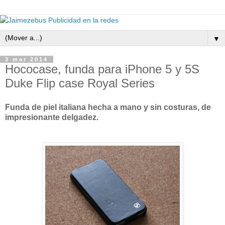
▼
3 mar 2014
Hococase, funda para iPhone 5 y 5S
Duke Flip case Royal Series
Funda de piel italiana hecha a mano y sin costuras, de
impresionante delgadez.