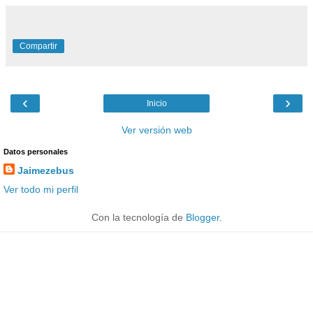
Compartir
‹
›
Inicio
Ver versión web
Datos personales
Jaimezebus
Ver todo mi perfil
Con la tecnología de
Blogger
.