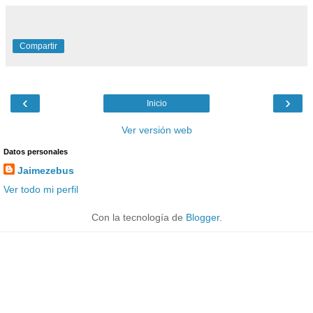
Compartir
‹
›
Inicio
Ver versión web
Datos personales
Jaimezebus
Ver todo mi perfil
Con la tecnología de
Blogger
.