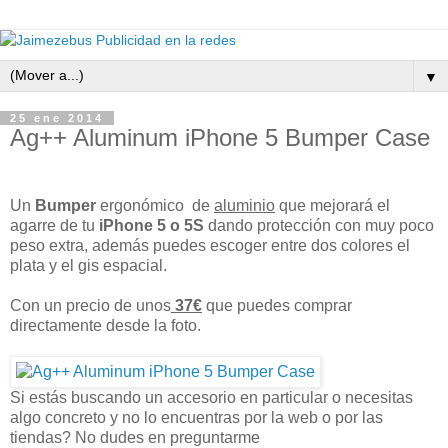
▼
25 ene 2014
Ag++ Aluminum iPhone 5 Bumper Case
Un
Bumper
ergonómico de
aluminio
que mejorará el
agarre de tu
iPhone 5 o 5S
dando protección con muy poco
peso extra, además puedes escoger entre dos colores el
plata y el gis espacial.
Con un precio de unos
37€
que puedes comprar
directamente desde la foto.
Si estás buscando un accesorio en particular o necesitas
algo concreto y no lo encuentras por la web o por las
tiendas? No dudes en preguntarme