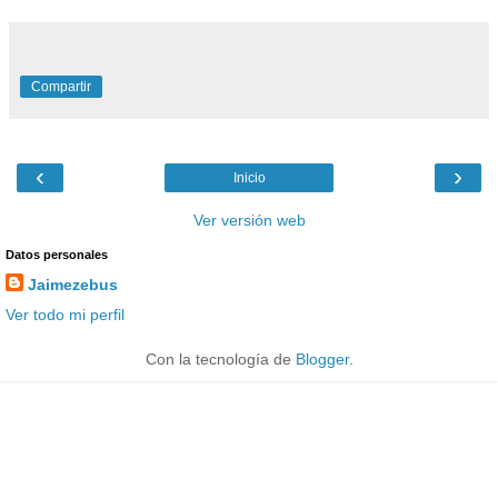
Compartir
‹
›
Inicio
Ver versión web
Datos personales
Jaimezebus
Ver todo mi perfil
Con la tecnología de
Blogger
.