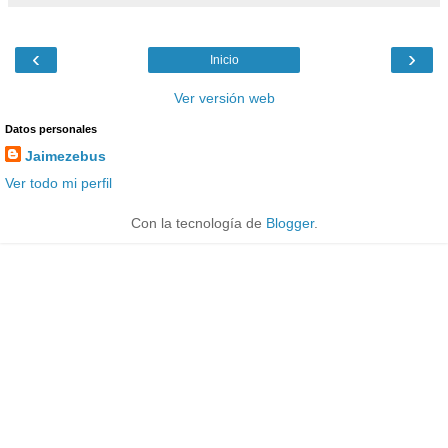
‹
›
Inicio
Ver versión web
Datos personales
Jaimezebus
Ver todo mi perfil
Con la tecnología de
Blogger
.