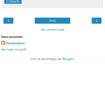
Compartir
‹
›
Inicio
Ver versión web
Datos personales
Jaimezebus
Ver todo mi perfil
Con la tecnología de
Blogger
.