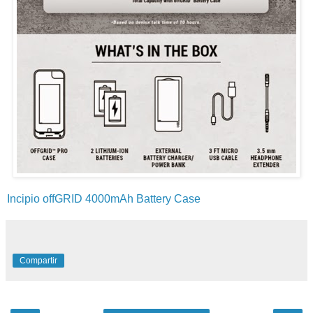
Incipio offGRID 4000mAh Battery Case
Compartir