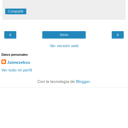
Compartir
‹
›
Inicio
Ver versión web
Datos personales
Jaimezebus
Ver todo mi perfil
Con la tecnología de
Blogger
.