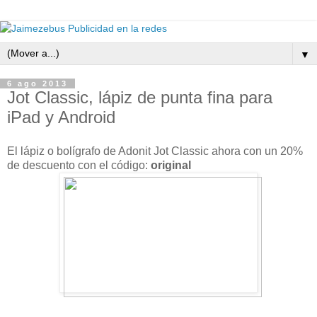
▼
6 ago 2013
Jot Classic, lápiz de punta fina para
iPad y Android
El lápiz o bolígrafo de Adonit Jot Classic ahora con un 20%
de descuento con el código:
original