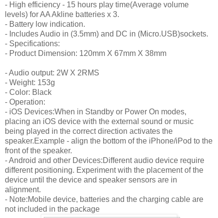
- High efficiency - 15 hours play time(Average volume
levels) for AA Akline batteries x 3.
- Battery low indication.
- Includes Audio in (3.5mm) and DC in (Micro.USB)sockets.
- Specifications:
- Product Dimension: 120mm X 67mm X 38mm
- Audio output: 2W X 2RMS
- Weight: 153g
- Color: Black
- Operation:
- iOS Devices:When in Standby or Power On modes,
placing an iOS device with the external sound or music
being played in the correct direction activates the
speaker.Example - align the bottom of the iPhone/iPod to the
front of the speaker.
- Android and other Devices:Different audio device require
different positioning. Experiment with the placement of the
device until the device and speaker sensors are in
alignment.
- Note:Mobile device, batteries and the charging cable are
not included in the package