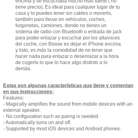
encima y se escuchaba mucho más fuerte ( no
tiene precio). Es ideal para cualquier lugar de tu
casa y lo puedes tener sin cables o moverlo,
también para llevar en vehículos, coches,
furgonetas, camiones, donde no tienes un
sistema de radio con Bluetooth o entrada de jack
para poder enlazar y escuchar por los altavoces
del coche, con Boose es dejar el iPhone encima
y listo, es más la comodidad de no tener que
hacer nada para enlazar o desenlazar a la hora
de cogerlo lo que lo hace algo distinto a lo
demás.
Estas son algunas características que tiene y comentan
en sus instrucciones:
Features:
- Magically amplifies the sound from mobile devices with an
external speaker.
- No configuration such as paring is needed.
- Automatically turns on and off.
- Supported by most iOS devices and Android phones.