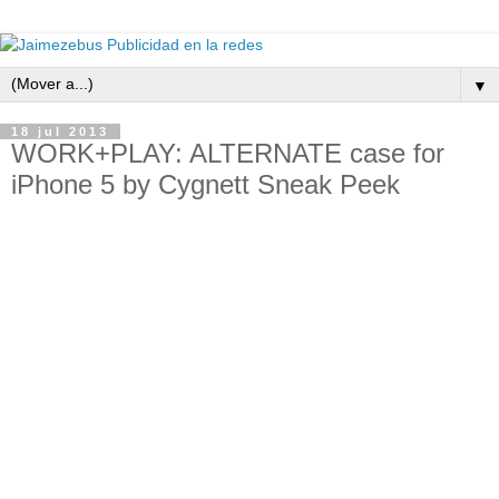
▼
18 jul 2013
WORK+PLAY: ALTERNATE case for
iPhone 5 by Cygnett Sneak Peek