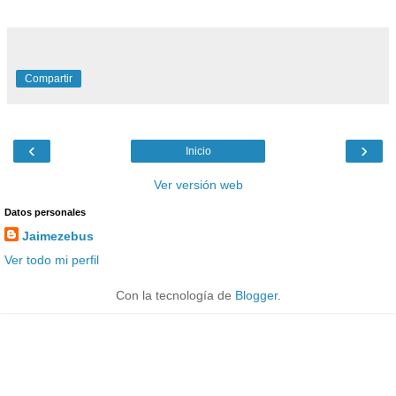
Compartir
‹
›
Inicio
Ver versión web
Datos personales
Jaimezebus
Ver todo mi perfil
Con la tecnología de
Blogger
.