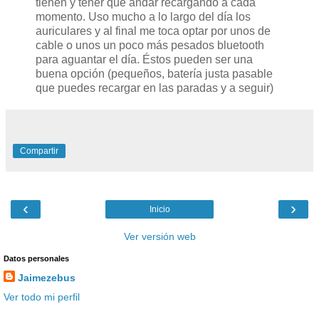
tienen y tener que andar recargando a cada
momento. Uso mucho a lo largo del día los
auriculares y al final me toca optar por unos de
cable o unos un poco más pesados bluetooth
para aguantar el día. Éstos pueden ser una
buena opción (pequeños, batería justa pasable
que puedes recargar en las paradas y a seguir)
Compartir
‹
›
Inicio
Ver versión web
Datos personales
Jaimezebus
Ver todo mi perfil