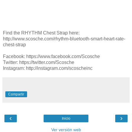
Find the RHYTHM Chest Strap here:
http://www.scosche.com/rhythm-bluetooth-smart-heart-rate-
chest-strap
Facebook: https://www.facebook.com/Scosche
Twitter: https://twitter.com/Scosche
Instagram: http://instagram.com/scoscheinc
Compartir
‹
›
Inicio
Ver versión web