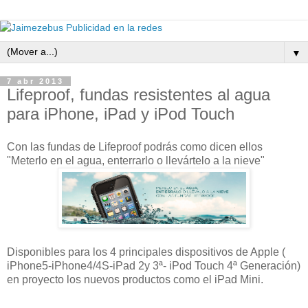
▼
7 abr 2013
Lifeproof, fundas resistentes al agua
para iPhone, iPad y iPod Touch
Con las fundas de Lifeproof podrás como dicen ellos
"Meterlo en el agua, enterrarlo o llevártelo a la nieve"
Disponibles para los 4 principales dispositivos de Apple (
iPhone5-iPhone4/4S-iPad 2y 3ª- iPod Touch 4ª Generación)
en proyecto los nuevos productos como el iPad Mini.