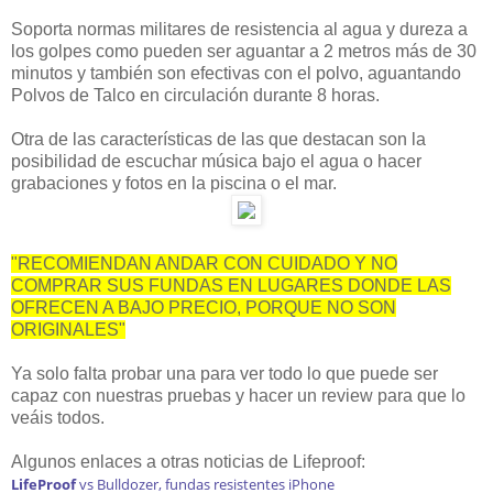
Soporta normas militares de resistencia al agua y dureza a
los golpes como pueden ser aguantar a 2 metros más de 30
minutos y también son efectivas con el polvo, aguantando
Polvos de Talco en circulación durante 8 horas.
Otra de las características de las que destacan son la
posibilidad de escuchar música bajo el agua o hacer
grabaciones y fotos en la piscina o el mar.
"RECOMIENDAN ANDAR CON CUIDADO Y NO
COMPRAR SUS FUNDAS EN LUGARES DONDE LAS
OFRECEN A BAJO PRECIO, PORQUE NO SON
ORIGINALES"
Ya solo falta probar una para ver todo lo que puede ser
capaz con nuestras pruebas y hacer un review para que lo
veáis todos.
Algunos enlaces a otras noticias de Lifeproof:
LifeProof
vs Bulldozer, fundas resistentes iPhone