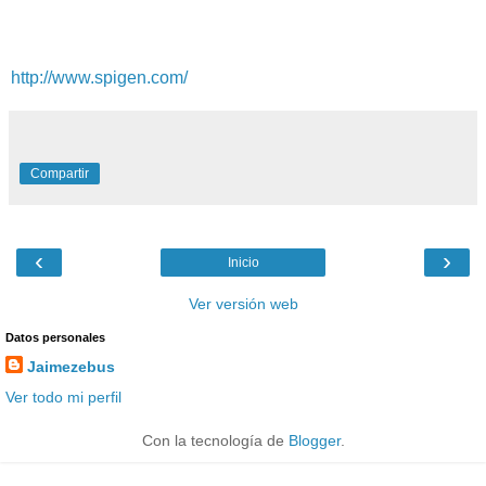
http://www.spigen.com/
Compartir
‹
›
Inicio
Ver versión web
Datos personales
Jaimezebus
Ver todo mi perfil
Con la tecnología de
Blogger
.