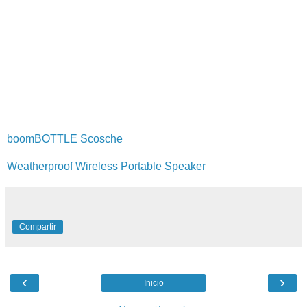
boomBOTTLE Scosche
Weatherproof Wireless Portable Speaker
Compartir
‹
›
Inicio