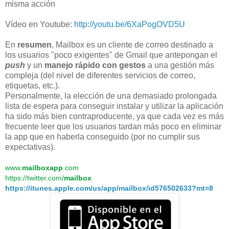
misma acción
Vídeo en Youtube:
http://youtu.be/6XaPogOVD5U
En
resumen
, Mailbox es un cliente de correo destinado a
los usuarios "poco exigentes" de Gmail que antepongan el
push
y un
manejo rápido con gestos
a una gestión más
compleja (del nivel de diferentes servicios de correo,
etiquetas, etc.).
Personalmente, la elección de una demasiado prolongada
lista de espera para conseguir instalar y utilizar la aplicación
ha sido más bien contraproducente, ya que cada vez es más
frecuente leer que los usuarios tardan más poco en eliminar
la app que en haberla conseguido (por no cumplir sus
expectativas).
www.
mailboxapp
.com
https://twitter.com/
mailbox
https://itunes.apple.com/us/app/mailbox/id576502633?mt=8