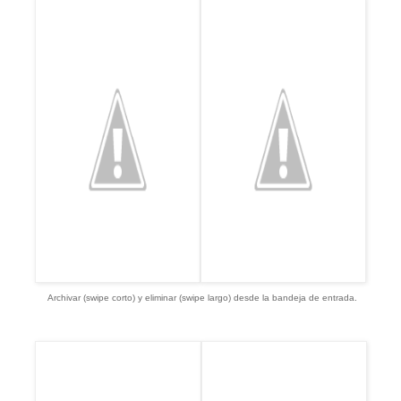
Archivar (swipe corto) y eliminar (swipe largo) desde la bandeja de entrada.