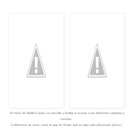
El menú de Mailbox (izda.) es sencillo y facilita el acceso a las diferentes carpetas y
cuentas,
a diferencia de otros, como la app de Gmail, que es algo más rebuscado (dcha.).