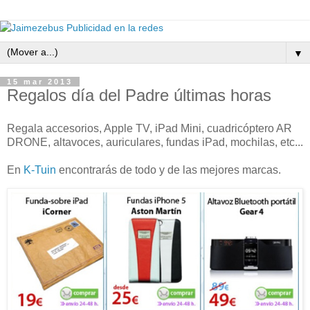
▼
15 mar 2013
Regalos día del Padre últimas horas
Regala accesorios, Apple TV, iPad Mini, cuadricóptero AR
DRONE, altavoces, auriculares, fundas iPad, mochilas, etc...
En
K-Tuin
encontrarás de todo y de las mejores marcas.