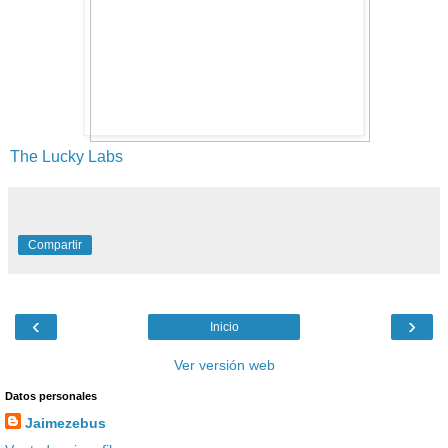
The Lucky Labs
Compartir
‹
›
Inicio
Ver versión web
Datos personales
Jaimezebus