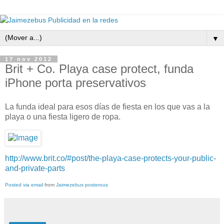
▼
17 nov 2012
Brit + Co. Playa case protect, funda
iPhone porta preservativos
La funda ideal para esos días de fiesta en los que vas a la
playa o una fiesta ligero de ropa.
http://www.brit.co/#post/the-playa-case-protects-your-public-
and-private-parts
Posted via email
from
Jaimezebus posterous