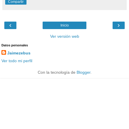
Compartir
‹
›
Inicio
Ver versión web
Datos personales
Jaimezebus
Ver todo mi perfil
Con la tecnología de
Blogger
.