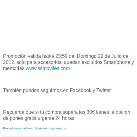
Promoción valida hasta
23:59
del
Domingo 29 de Julio de
2012
, solo para accesorios, quedan excluidos Smartphone y
memorias.
www.ssmoviles.com
También puedes seguirnos en Facebook y Twitter.
Recuerda que si tu compra supera los 30€ tienes la opción
de portes gratis urgente 24 horas.
Posted via email
from
Jaimezebus posterous