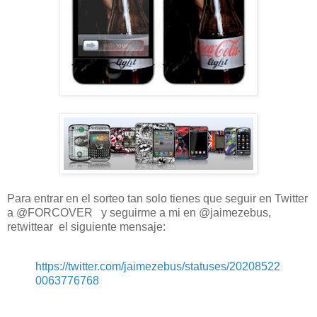
Para entrar en el sorteo tan solo tienes que seguir en Twitter
a @FORCOVER y seguirme a mi en @jaimezebus,
retwittear el siguiente mensaje:
https://twitter.com/jaimezebus/statuses/20208522
0063776768