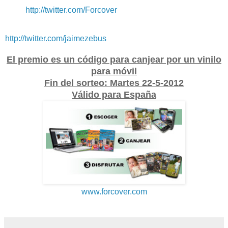
http://twitter.com/Forcover
http://twitter.com/jaimezebus
El premio es un código para canjear por un vinilo
para móvil
Fin del sorteo: Martes 22-5-2012
Válido para España
www.forcover.com