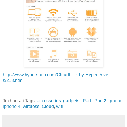
http://www.hypershop.com/CloudFTP-by-HyperDrive-
s/218.htm
Technorati Tags:
accessories
,
gadgets
,
iPad
,
iPad 2
,
iphone
,
iphone 4
,
wireless
,
Cloud
,
wifi