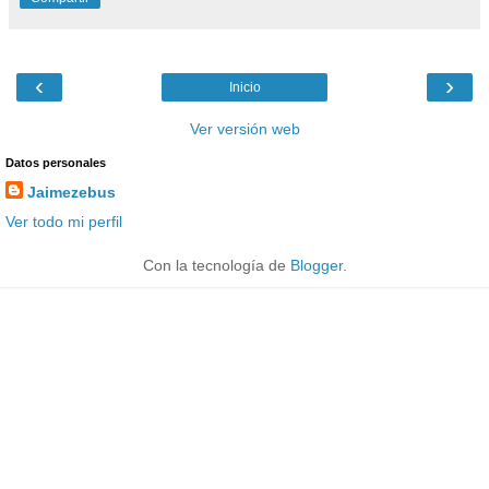
‹
›
Inicio
Ver versión web
Datos personales
Jaimezebus
Ver todo mi perfil
Con la tecnología de
Blogger
.