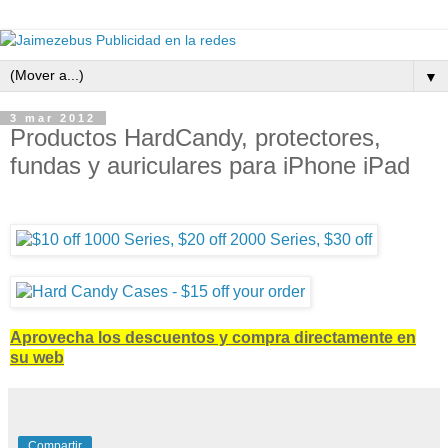
▼
3 mar 2012
Productos HardCandy, protectores,
fundas y auriculares para iPhone iPad
Aprovecha los descuentos y compra directamente en
su web
Compartir