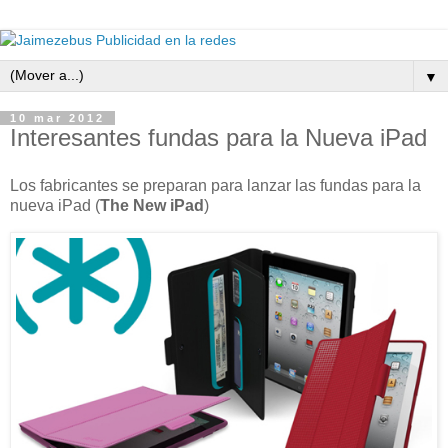
▼
10 mar 2012
Interesantes fundas para la Nueva iPad
Los fabricantes se preparan para lanzar las fundas para la
nueva iPad (
The New iPad
)