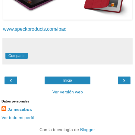
www.speckproducts.com/ipad
Compartir
‹
›
Inicio
Ver versión web
Datos personales
Jaimezebus
Ver todo mi perfil
Con la tecnología de
Blogger
.