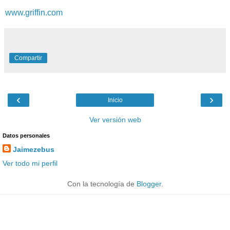
www.griffin.com
Compartir
‹
›
Inicio
Ver versión web
Datos personales
Jaimezebus
Ver todo mi perfil
Con la tecnología de
Blogger
.