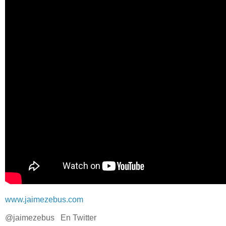
www.jaimezebus.com
@jaimezebus En Twitter