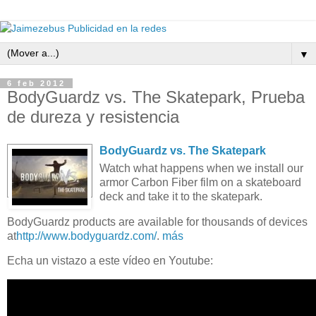
▼
6 feb 2012
BodyGuardz vs. The Skatepark, Prueba
de dureza y resistencia
BodyGuardz vs. The Skatepark
Watch what happens when we install our
armor Carbon Fiber film on a skateboard
deck and take it to the skatepark.
BodyGuardz products are available for thousands of devices
at
http://www.bodyguardz.com/
.
más
Echa un vistazo a este vídeo en Youtube: