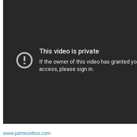
www.jaimezebus.com