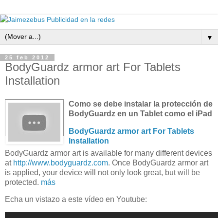
▼
25 feb 2012
BodyGuardz armor art For Tablets
Installation
Como se debe instalar la protección de
BodyGuardz en un Tablet como el iPad
BodyGuardz armor art For Tablets
Installation
BodyGuardz armor art is available for many different devices
at
http://www.bodyguardz.com
. Once BodyGuardz armor art
is applied, your device will not only look great, but will be
protected.
más
Echa un vistazo a este vídeo en Youtube: