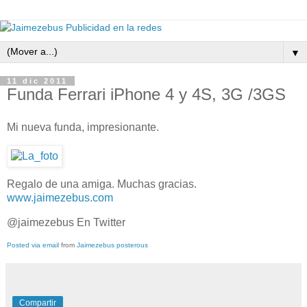
▼
11 dic 2011
Funda Ferrari iPhone 4 y 4S, 3G /3GS
Mi nueva funda, impresionante.
Regalo de una amiga. Muchas gracias.
www.jaimezebus.com
@jaimezebus En Twitter
Posted via email
from
Jaimezebus posterous
Compartir