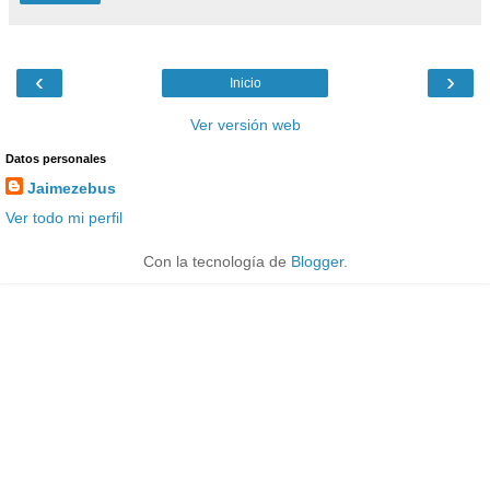
‹
›
Inicio
Ver versión web
Datos personales
Jaimezebus
Ver todo mi perfil
Con la tecnología de
Blogger
.