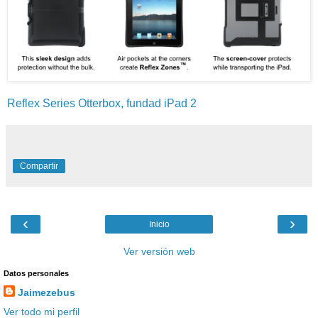
Reflex Series Otterbox, fundad iPad 2
Compartir
‹
›
Inicio
Ver versión web
Datos personales
Jaimezebus
Ver todo mi perfil