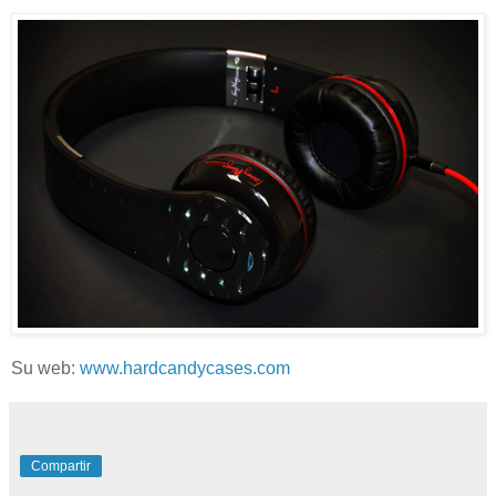
Su web:
www.hardcandycases.com
Compartir