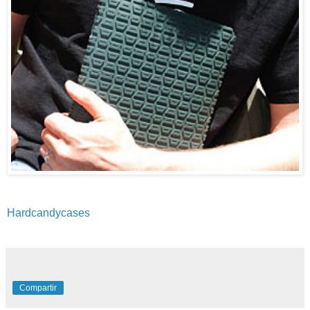
Hardcandycases
Compartir