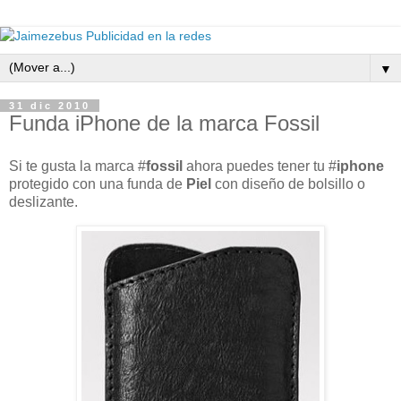
▼
31 dic 2010
Funda iPhone de la marca Fossil
Si te gusta la marca #
fossil
ahora puedes tener tu #
iphone
protegido con una funda de
Piel
con diseño de bolsillo o
deslizante.