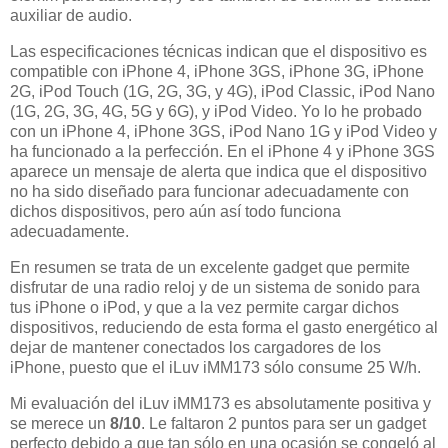
auxiliar de audio.
Las especificaciones técnicas indican que el dispositivo es
compatible con iPhone 4, iPhone 3GS, iPhone 3G, iPhone
2G, iPod Touch (1G, 2G, 3G, y 4G), iPod Classic, iPod Nano
(1G, 2G, 3G, 4G, 5G y 6G), y iPod Video. Yo lo he probado
con un iPhone 4, iPhone 3GS, iPod Nano 1G y iPod Video y
ha funcionado a la perfección. En el iPhone 4 y iPhone 3GS
aparece un mensaje de alerta que indica que el dispositivo
no ha sido diseñado para funcionar adecuadamente con
dichos dispositivos, pero aún así todo funciona
adecuadamente.
En resumen se trata de un excelente gadget que permite
disfrutar de una radio reloj y de un sistema de sonido para
tus iPhone o iPod, y que a la vez permite cargar dichos
dispositivos, reduciendo de esta forma el gasto energético al
dejar de mantener conectados los cargadores de los
iPhone, puesto que el iLuv iMM173 sólo consume 25 W/h.
Mi evaluación del iLuv iMM173 es absolutamente positiva y
se merece un
8/10
. Le faltaron 2 puntos para ser un gadget
perfecto debido a que tan sólo en una ocasión se congeló al