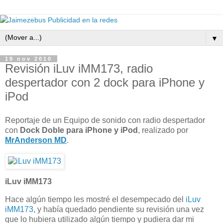
▼
19 nov 2010
Revisión iLuv iMM173, radio
despertador con 2 dock para iPhone y
iPod
Reportaje de un Equipo de sonido con radio despertador
con
Dock Doble para iPhone y iPod
, realizado por
MrAnderson MD
.
iLuv iMM173
Hace algún tiempo les mostré el desempecado del
iLuv
iMM173
, y había quedado pendiente su revisión una vez
que lo hubiera utilizado algún tiempo y pudiera dar mi