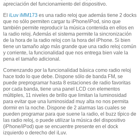
apreciación del funcionamiento del dispositivo.
El
iLuv iMM173
es una radio reloj que además tiene 2 docks
que no sólo permiten cargar tu iPhone/iPod, sino que
también permite reproducir la música contenida en ellos en
la radio reloj. Además el sistema permite la sincronización
de la hora de la radio reloj con la hora del iPhone. Si bien
tiene un tamaño algo más grande que una radio reloj común
y corriente, la funcionalidad que nos entrega bien vale la
pena el tamaño adicional.
Comenzando por la funcionalidad básica como radio reloj
hace todo lo que debe. Dispone sólo de banda FM, se
puede preprogramar hasta 8 estaciones de radio favoritas
por cada banda, tiene una panel LCD con elementos
múltiples, 11 niveles de brillo que limitan la luminosidad
para evitar que una luminosidad muy alta no nos permita
dormir en la noche. Dispone de 2 alarmas las cuales se
pueden programar para que suene la radio, el buzz típico de
las radio reloj, o puede utilizar la música del dispositivo
(iPhone/iPod) que se encuentre presente en el dock
izquierdo o derecho del iLuv.