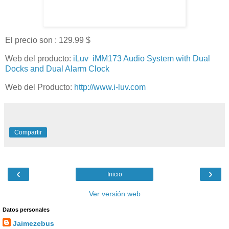
El precio son : 129.99 $
Web del producto:
iLuv iMM173 Audio System with Dual
Docks and Dual Alarm Clock
Web del Producto:
http://www.i-luv.com
Compartir
‹
›
Inicio
Ver versión web
Datos personales
Jaimezebus