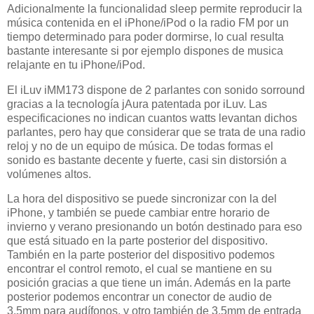
Adicionalmente la funcionalidad sleep permite reproducir la
música contenida en el iPhone/iPod o la radio FM por un
tiempo determinado para poder dormirse, lo cual resulta
bastante interesante si por ejemplo dispones de musica
relajante en tu iPhone/iPod.
El iLuv iMM173 dispone de 2 parlantes con sonido sorround
gracias a la tecnología jAura patentada por iLuv. Las
especificaciones no indican cuantos watts levantan dichos
parlantes, pero hay que considerar que se trata de una radio
reloj y no de un equipo de música. De todas formas el
sonido es bastante decente y fuerte, casi sin distorsión a
volúmenes altos.
La hora del dispositivo se puede sincronizar con la del
iPhone, y también se puede cambiar entre horario de
invierno y verano presionando un botón destinado para eso
que está situado en la parte posterior del dispositivo.
También en la parte posterior del dispositivo podemos
encontrar el control remoto, el cual se mantiene en su
posición gracias a que tiene un imán. Además en la parte
posterior podemos encontrar un conector de audio de
3.5mm para audífonos, y otro también de 3.5mm de entrada