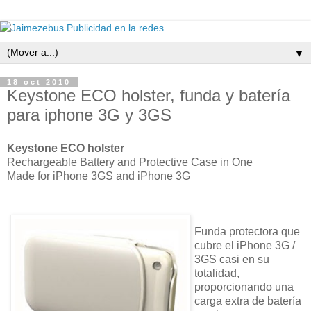
▼
18 oct 2010
Keystone ECO holster, funda y batería
para iphone 3G y 3GS
Keystone ECO holster
Rechargeable Battery and Protective Case in One
Made for iPhone 3GS and iPhone 3G
Funda protectora que
cubre el iPhone 3G /
3GS casi en su
totalidad,
proporcionando una
carga extra de batería