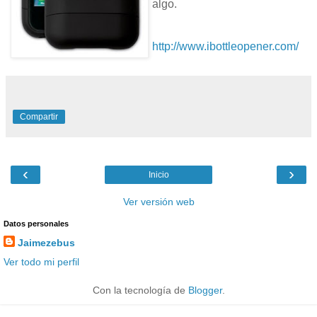
algo.
http://www.ibottleopener.com/
Compartir
‹
›
Inicio
Ver versión web
Datos personales
Jaimezebus
Ver todo mi perfil
Con la tecnología de
Blogger
.