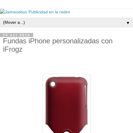
▼
14 oct 2010
Fundas iPhone personalizadas con
iFrogz