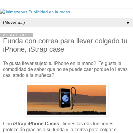
▼
29 oct 2010
Funda con correa para llevar colgado tu
iPhone, iStrap case
Te gusta llevar sujeto tu iPhone en la mano? Te gusta la
comodidad de saber que no se puede caer porque lo llevas
casi atado a la muñeca?
Con
iStrap iPhone Cases
, tienes las dos funciones,
protección gracias a su funda y la correa para colgar o