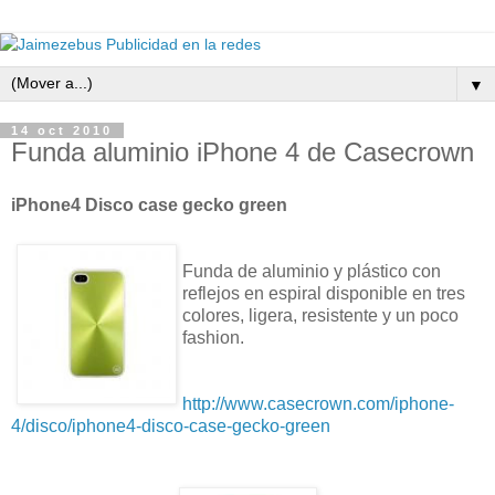
▼
14 oct 2010
Funda aluminio iPhone 4 de Casecrown
iPhone4 Disco case gecko green
Funda de aluminio y plástico con
reflejos en espiral disponible en tres
colores, ligera, resistente y un poco
fashion.
http://www.casecrown.com/iphone-
4/disco/iphone4-disco-case-gecko-green