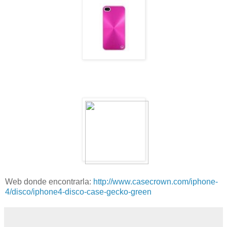
Web donde encontrarla:
http://www.casecrown.com/iphone-
4/disco/iphone4-disco-case-gecko-green