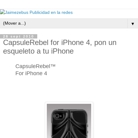
▼
28 sept 2010
CapsuleRebel for iPhone 4, pon un
esqueleto a tu iPhone
CapsuleRebel™
For iPhone 4