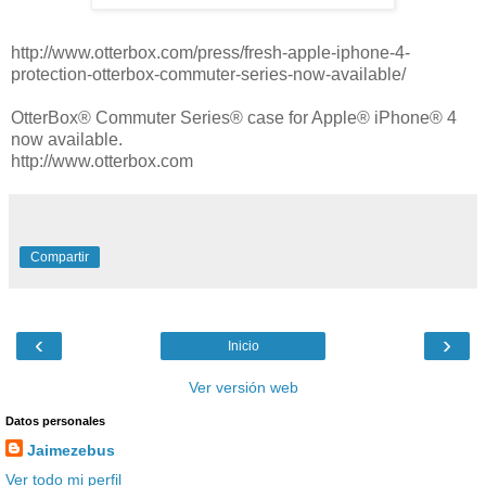
http://www.otterbox.com/press/fresh-apple-iphone-4-
protection-otterbox-commuter-series-now-available/
OtterBox® Commuter Series® case for Apple® iPhone® 4
now available.
http://www.otterbox.com
Compartir
‹
›
Inicio
Ver versión web
Datos personales
Jaimezebus
Ver todo mi perfil