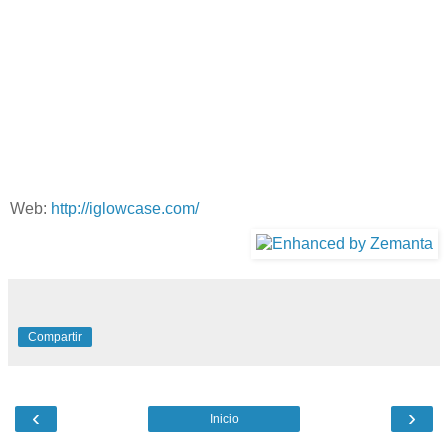
Web:
http://iglowcase.com/
Compartir
‹
›
Inicio