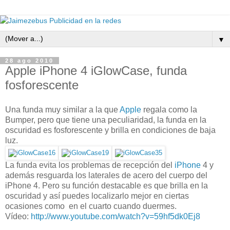
▼
28 ago 2010
Apple iPhone 4 iGlowCase, funda
fosforescente
Una funda muy similar a la que
Apple
regala como la
Bumper, pero que tiene una peculiaridad, la funda en la
oscuridad es fosforescente y brilla en condiciones de baja
luz.
La funda evita los problemas de recepción del
iPhone
4 y
además resguarda los laterales de acero del cuerpo del
iPhone 4. Pero su función destacable es que brilla en la
oscuridad y así puedes localizarlo mejor en ciertas
ocasiones como en el cuarto cuando duermes.
Vídeo:
http://www.youtube.com/watch?v=59hf5dk0Ej8