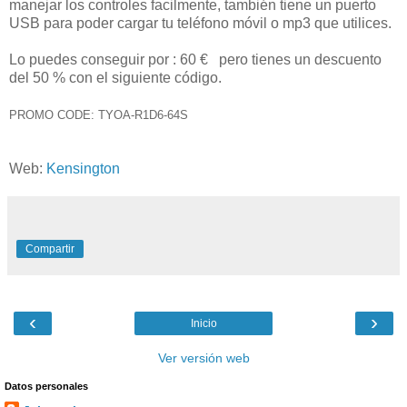
manejar los controles facilmente, también tiene un puerto
USB para poder cargar tu teléfono móvil o mp3 que utilices.
Lo puedes conseguir por : 60 € pero tienes un descuento
del 50 % con el siguiente código.
PROMO CODE: TYOA-R1D6-64S
Web:
Kensington
Compartir
‹
›
Inicio
Ver versión web
Datos personales