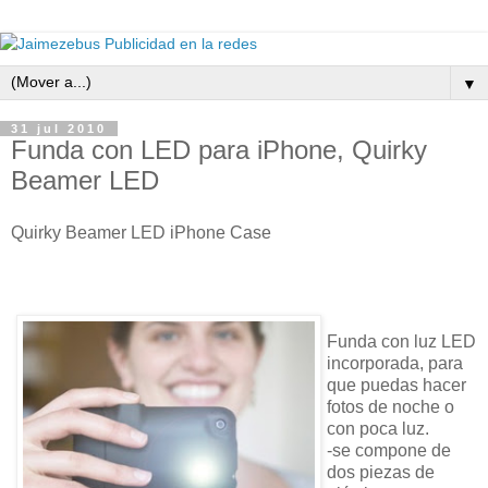
▼
31 jul 2010
Funda con LED para iPhone, Quirky
Beamer LED
Quirky Beamer LED iPhone Case
Funda con luz LED
incorporada, para
que puedas hacer
fotos de noche o
con poca luz.
-se compone de
dos piezas de