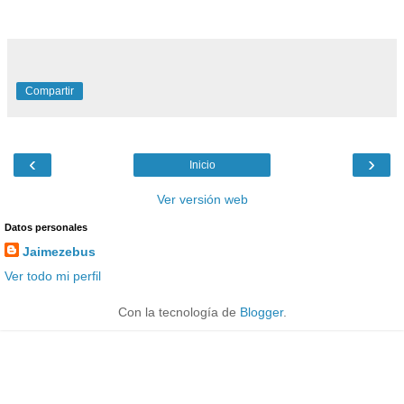
Compartir
‹
›
Inicio
Ver versión web
Datos personales
Jaimezebus
Ver todo mi perfil
Con la tecnología de
Blogger
.