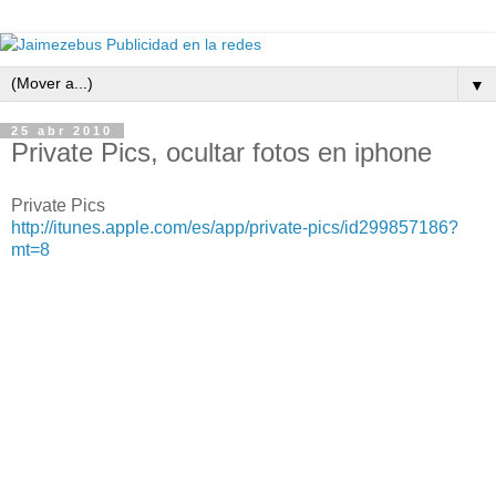
▼
25 abr 2010
Private Pics, ocultar fotos en iphone
Private Pics
http://itunes.apple.com/es/app/private-pics/id299857186?
mt=8