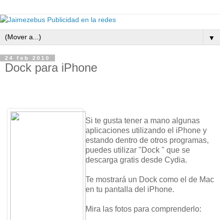
▼
24 feb 2010
Dock para iPhone
Si te gusta tener a mano algunas
aplicaciones utilizando el iPhone y
estando dentro de otros programas,
puedes utilizar "Dock " que se
descarga gratis desde Cydia.
Te mostrará un Dock como el de Mac
en tu pantalla del iPhone.
Mira las fotos para comprenderlo: