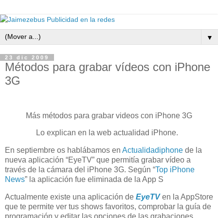
▼
23 dic 2009
Métodos para grabar vídeos con iPhone
3G
Más métodos para grabar videos con iPhone 3G
Lo explican en la web actualidad iPhone.
En septiembre os hablábamos en
Actualidadiphone
de la
nueva aplicación “EyeTV” que permitía grabar vídeo a
través de la cámara del iPhone 3G. Según “
Top iPhone
News
” la aplicación fue eliminada de la App S
Actualmente existe una aplicación de
EyeTV
en la AppStore
que te permite ver tus shows favoritos, comprobar la guía de
programación y editar las opciones de las grabaciones