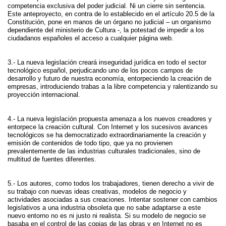
competencia exclusiva del poder judicial. Ni un cierre sin sentencia.
Este anteproyecto, en contra de lo establecido en el artículo 20.5 de la
Constitución, pone en manos de un órgano no judicial – un organismo
dependiente del ministerio de Cultura -, la potestad de impedir a los
ciudadanos españoles el acceso a cualquier página web.
3.- La nueva legislación creará inseguridad jurídica en todo el sector
tecnológico español, perjudicando uno de los pocos campos de
desarrollo y futuro de nuestra economía, entorpeciendo la creación de
empresas, introduciendo trabas a la libre competencia y ralentizando su
proyección internacional.
4.- La nueva legislación propuesta amenaza a los nuevos creadores y
entorpece la creación cultural. Con Internet y los sucesivos avances
tecnológicos se ha democratizado extraordinariamente la creación y
emisión de contenidos de todo tipo, que ya no provienen
prevalentemente de las industrias culturales tradicionales, sino de
multitud de fuentes diferentes.
5.- Los autores, como todos los trabajadores, tienen derecho a vivir de
su trabajo con nuevas ideas creativas, modelos de negocio y
actividades asociadas a sus creaciones. Intentar sostener con cambios
legislativos a una industria obsoleta que no sabe adaptarse a este
nuevo entorno no es ni justo ni realista. Si su modelo de negocio se
basaba en el control de las copias de las obras y en Internet no es