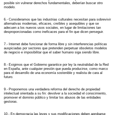
posible sin vulnerar derechos fundamentales, deberían buscar otro
modelo.
6.- Consideramos que las industrias culturales necesitan para sobrevivir
alternativas modernas, eficaces, creíbles y asequibles y que se
adecuen a los nuevos usos sociales, en lugar de limitaciones tan
desproporcionadas como ineficaces para el fin que dicen perseguir.
7.- Internet debe funcionar de forma libre y sin interferencias políticas
auspiciadas por sectores que pretenden perpetuar obsoletos modelos
de negocio e imposibilitar que el saber humano siga siendo libre.
8.- Exigimos que el Gobierno garantice por ley la neutralidad de la Red
en España, ante cualquier presión que pueda producirse, como marco
para el desarrollo de una economía sostenible y realista de cara al
futuro.
9.- Proponemos una verdadera reforma del derecho de propiedad
intelectual orientada a su fin: devolver a la sociedad el conocimiento,
promover el dominio público y limitar los abusos de las entidades
gestoras.
10.- En democracia las leyes y sus modificaciones deben aprobarse