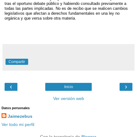
tras el oportuno debate público y habiendo consultado previamente a
todas las partes implicadas. No es de recibo que se realicen cambios
legislativos que afectan a derechos fundamentales en una ley no
orgánica y que versa sobre otra materia.
Compartir
‹
›
Inicio
Ver versión web
Datos personales
Jaimezebus
Ver todo mi perfil
Con la tecnología de
Blogger
.